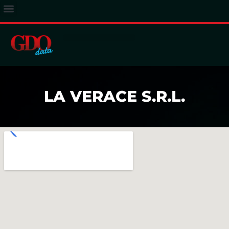
ACCESSO ABBONATI
LA VERACE S.R.L.