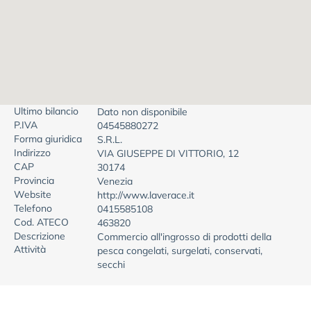
Ultimo bilancio
Dato non disponibile
P.IVA
04545880272
Forma giuridica
S.R.L.
Indirizzo
VIA GIUSEPPE DI VITTORIO, 12
CAP
30174
Provincia
Venezia
Website
http://www.laverace.it
Telefono
0415585108
Cod. ATECO
463820
Descrizione
Commercio all'ingrosso di prodotti della
Attività
pesca congelati, surgelati, conservati,
secchi