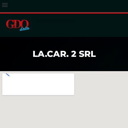
ACCESSO ABBONATI
LA.CAR. 2 SRL