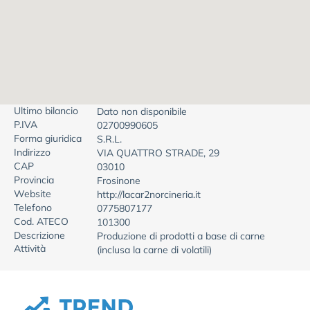
Ultimo bilancio
Dato non disponibile
P.IVA
02700990605
Forma giuridica
S.R.L.
Indirizzo
VIA QUATTRO STRADE, 29
CAP
03010
Provincia
Frosinone
Website
http://lacar2norcineria.it
Telefono
0775807177
Cod. ATECO
101300
Descrizione
Produzione di prodotti a base di carne
Attività
(inclusa la carne di volatili)