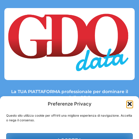
La TUA PIATTAFORMA professionale per dominare il
mercato della GDO.
Preferenze Privacy
Questo sito utilizza cookie per offrirti una migliore esperienza di navigazione. Accetta
o nega il consenso.
Link rapidi:
Contatti:
Tel: +39 051 082 8798
Mappa GDO
Trend Market
E-mail: