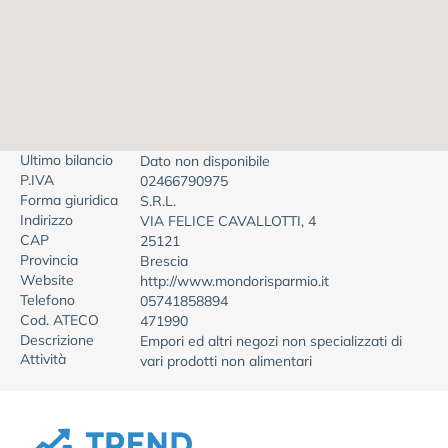
Ultimo bilancio
Dato non disponibile
P.IVA
02466790975
Forma giuridica
S.R.L.
Indirizzo
VIA FELICE CAVALLOTTI, 4
CAP
25121
Provincia
Brescia
Website
http://www.mondorisparmio.it
Telefono
05741858894
Cod. ATECO
471990
Descrizione
Empori ed altri negozi non specializzati di
Attività
vari prodotti non alimentari