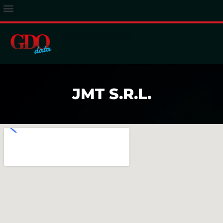
ACCESSO ABBONATI
JMT S.R.L.