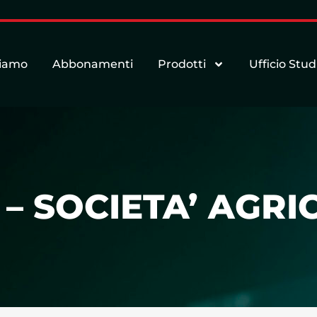
siamo
Abbonamenti
Prodotti
Ufficio Stud
 – SOCIETA’ AGRI