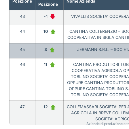
Posizione
Nome Azienda
Posizione
43
-1
VIVALLIS SOCIETA’ COOPER
44
10
CANTINA COLTERENZIO – SOC
COOPERATIVA IN SIGLA CANT
45
3
JERMANN S.R.L. – SOCIET
46
11
CANTINA PRODUTTORI TOBL
COOPERATIVA AGRICOLA O
TOBLINO SOCIETA’ COOPERA
OPPURE CANTINA PRODUTTORI 
OPPURE CANTINA TOBLINO S.
TOBLINO SOCIETA’ COOPERA
47
12
COLLEMASSARI SOCIETA’ PER A
AGRICOLA IN BREVE COLLEMA
SOCIETA’ AGRIC
Aziende di produzione e tra