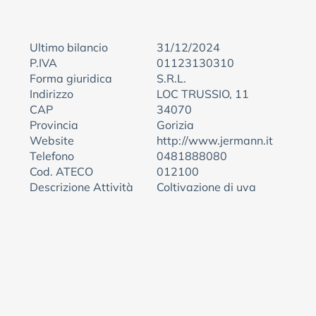
Ultimo bilancio
31/12/2024
P.IVA
01123130310
Forma giuridica
S.R.L.
Indirizzo
LOC TRUSSIO, 11
CAP
34070
Provincia
Gorizia
Website
http://www.jermann.it
Telefono
0481888080
Cod. ATECO
012100
Descrizione Attività
Coltivazione di uva