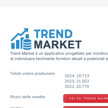
Trend Market è un applicativo progettato per monitora
di individuare facilmente fornitori attuali e potenziali 
Totale valore produzione
2024: 19.713
2023: 21.502
2022: 20.770
Ricavi delle vendite
VAI SU TREND MAR