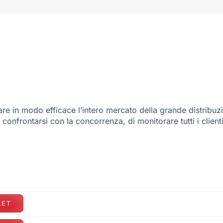
re in modo efficace l’intero mercato della grande distribuz
e confrontarsi con la concorrenza, di monitorare tutti i client
KET