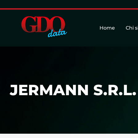
Home
Chi 
JERMANN S.R.L.