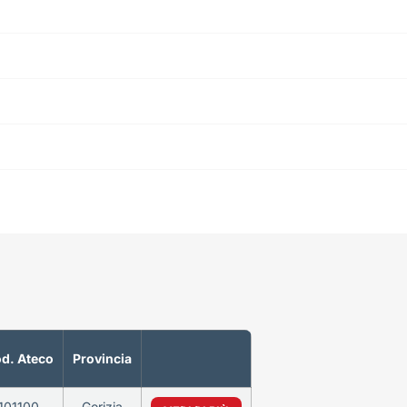
d. Ateco
Provincia
101100
Gorizia