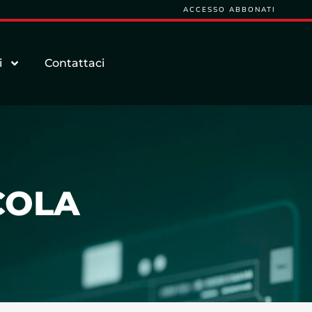
ACCESSO ABBONATI
i
Contattaci
COLA