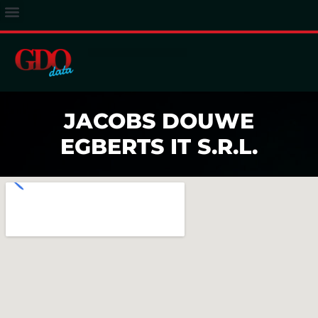
ACCESSO ABBONATI
JACOBS DOUWE
EGBERTS IT S.R.L.