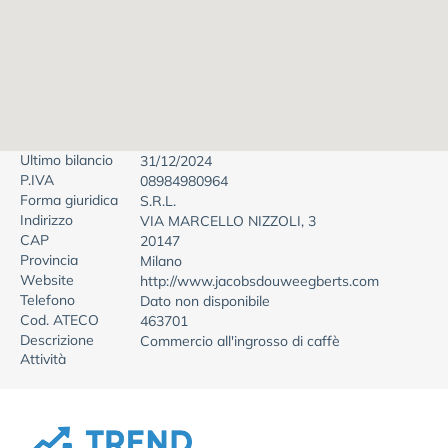
Ultimo bilancio
31/12/2024
P.IVA
08984980964
Forma giuridica
S.R.L.
Indirizzo
VIA MARCELLO NIZZOLI, 3
CAP
20147
Provincia
Milano
Website
http://www.jacobsdouweegberts.com
Telefono
Dato non disponibile
Cod. ATECO
463701
Descrizione
Commercio all'ingrosso di caffè
Attività