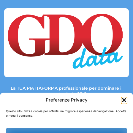
La TUA PIATTAFORMA professionale per dominare il
mercato della GDO.
Preferenze Privacy
Questo sito utilizza cookie per offrirti una migliore esperienza di navigazione. Accetta
o nega il consenso.
Link rapidi:
Contatti:
Tel: +39 051 082 8798
Mappa GDO
Trend Market
E-mail: