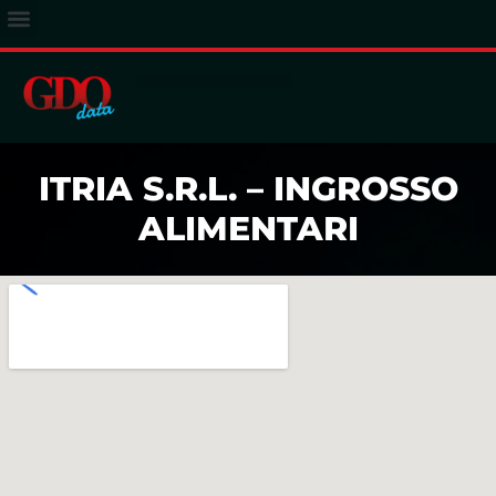
ACCESSO ABBONATI
ITRIA S.R.L. – INGROSSO
ALIMENTARI