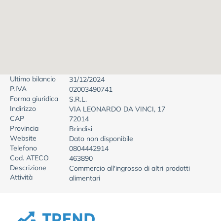
Ultimo bilancio
31/12/2024
P.IVA
02003490741
Forma giuridica
S.R.L.
Indirizzo
VIA LEONARDO DA VINCI, 17
CAP
72014
Provincia
Brindisi
Website
Dato non disponibile
Telefono
0804442914
Cod. ATECO
463890
Descrizione
Commercio all'ingrosso di altri prodotti
Attività
alimentari