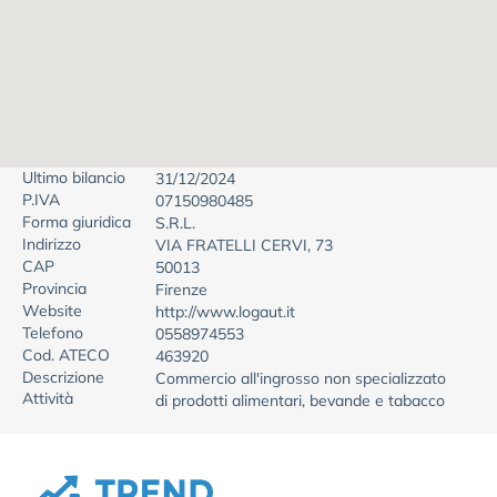
Ultimo bilancio
31/12/2024
P.IVA
07150980485
Forma giuridica
S.R.L.
Indirizzo
VIA FRATELLI CERVI, 73
CAP
50013
Provincia
Firenze
Website
http://www.logaut.it
Telefono
0558974553
Cod. ATECO
463920
Descrizione
Commercio all'ingrosso non specializzato
Attività
di prodotti alimentari, bevande e tabacco