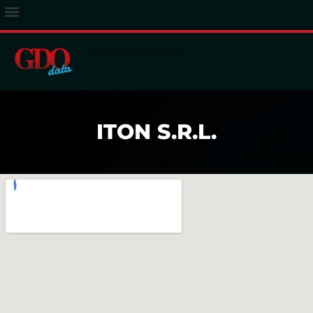
ACCESSO ABBONATI
ITON S.R.L.