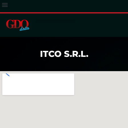
ACCESSO ABBONATI
ITCO S.R.L.