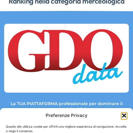
Ranking nella categoria merceologica
La TUA PIATTAFORMA professionale per dominare il
mercato della GDO.
Preferenze Privacy
Questo sito utilizza cookie per offrirti una migliore esperienza di navigazione. Accetta
o nega il consenso.