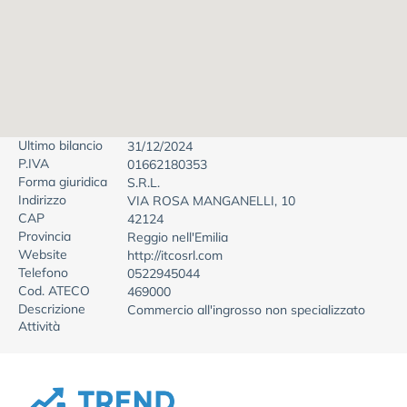
Ultimo bilancio
31/12/2024
P.IVA
01662180353
Forma giuridica
S.R.L.
Indirizzo
VIA ROSA MANGANELLI, 10
CAP
42124
Provincia
Reggio nell'Emilia
Website
http://itcosrl.com
Telefono
0522945044
Cod. ATECO
469000
Descrizione
Commercio all'ingrosso non specializzato
Attività