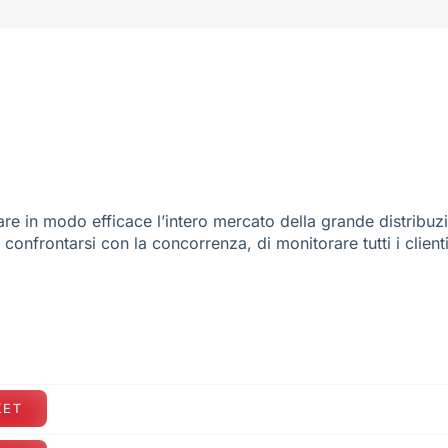
re in modo efficace l’intero mercato della grande distribuz
e confrontarsi con la concorrenza, di monitorare tutti i client
KET