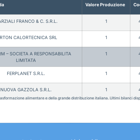
da
Valore Produzione
Co
RZIALI FRANCO & C. S.R.L.
1
RTON CALORTECNICA SRL
1
RM – SOCIETA A RESPONSABILITA
1
LIMITATA
FERPLANET S.R.L.
1
NUOVA GAZZOLA S.R.L.
1
sformazione alimentare e della grande distribuzione italiana. Ultimi bilanci disponi