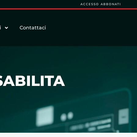
ACCESSO ABBONATI
i
Contattaci
SABILITA