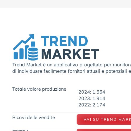
Trend Market è un applicativo progettato per monitora
di individuare facilmente fornitori attuali e potenziali 
Totale valore produzione
2024: 1.564
2023: 1.914
2022: 2.174
Ricavi delle vendite
VAI SU TREND MAR