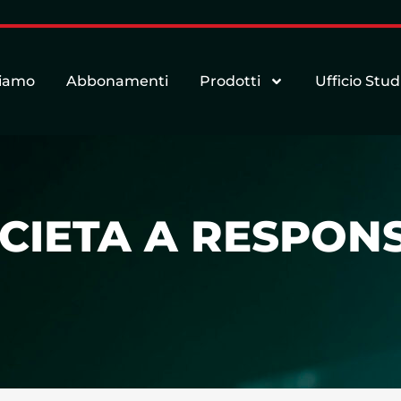
siamo
Abbonamenti
Prodotti
Ufficio Stud
OCIETA A RESPON