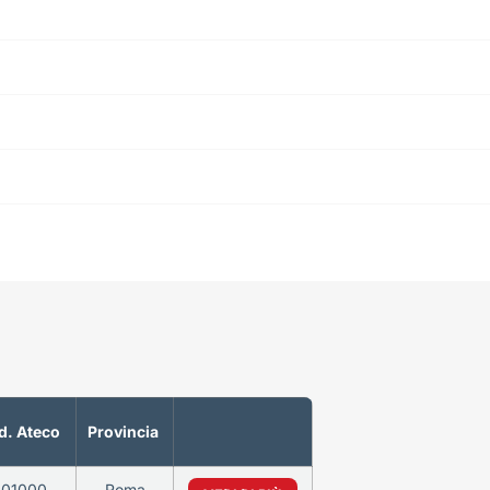
d. Ateco
Provincia
101000
Roma