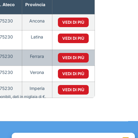
. Ateco
Provincia
75230
Ancona
VEDI DI PIÙ
75230
Latina
VEDI DI PIÙ
75230
Ferrara
VEDI DI PIÙ
75230
Verona
VEDI DI PIÙ
75230
Imperia
VEDI DI PIÙ
bili, dati in migliaia di €.