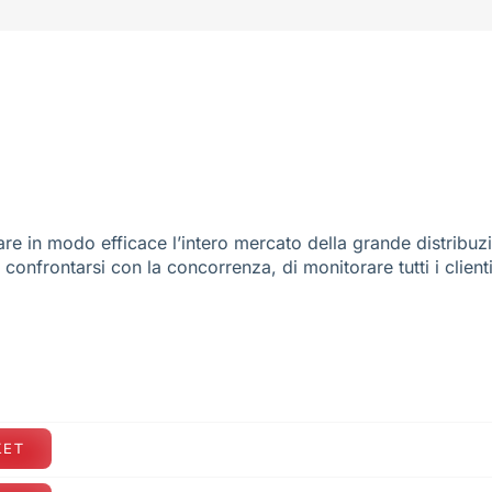
re in modo efficace l’intero mercato della grande distribuz
e confrontarsi con la concorrenza, di monitorare tutti i client
KET