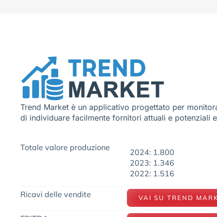
Trend Market è un applicativo progettato per monitora
di individuare facilmente fornitori attuali e potenziali 
Totale valore produzione
2024: 1.800
2023: 1.346
2022: 1.516
Ricavi delle vendite
VAI SU TREND MAR