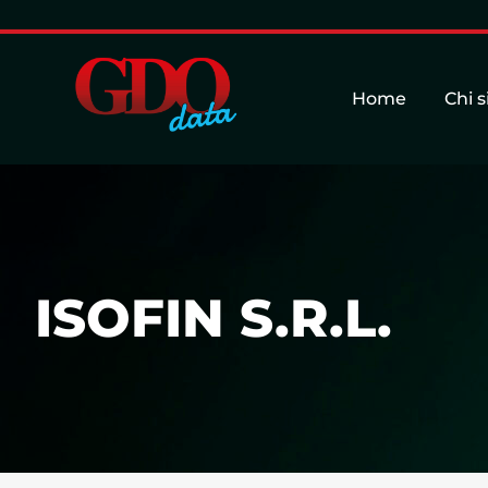
Home
Chi 
ISOFIN S.R.L.