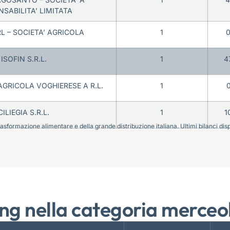
SABILITA’ LIMITATA
RL – SOCIETA’ AGRICOLA
1
0
ISOFIN S.R.L.
1
4
GRICOLA VOGHIERESE A R.L.
1
0
CILIEGIA S.R.L.
1
1
sformazione alimentare e della grande distribuzione italiana. Ultimi bilanci disponi
ng nella categoria merceo