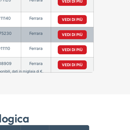
VEDI DI PIÙ
11140
Ferrara
VEDI DI PIÙ
75230
Ferrara
VEDI DI PIÙ
11110
Ferrara
VEDI DI PIÙ
08909
Ferrara
VEDI DI PIÙ
bili, dati in migliaia di €.
logica