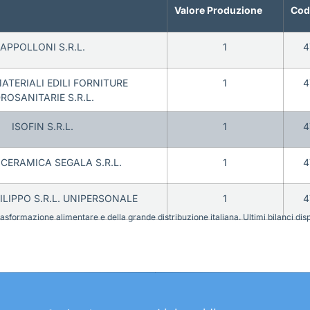
Valore Produzione
Cod
APPOLLONI S.R.L.
1
4
 MATERIALI EDILI FORNITURE
1
4
DROSANITARIE S.R.L.
ISOFIN S.R.L.
1
4
CERAMICA SEGALA S.R.L.
1
4
ILIPPO S.R.L. UNIPERSONALE
1
4
sformazione alimentare e della grande distribuzione italiana. Ultimi bilanci disponi