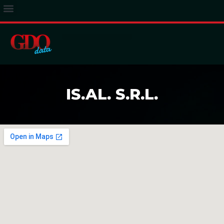
ACCESSO ABBONATI
IS.AL. S.R.L.