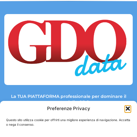
La TUA PIATTAFORMA professionale per dominare il
mercato della GDO.
Preferenze Privacy
Questo sito utilizza cookie per offrirti una migliore esperienza di navigazione. Accetta
o nega il consenso.
Link rapidi:
Contatti:
Tel: +39 051 082 8798
Mappa GDO