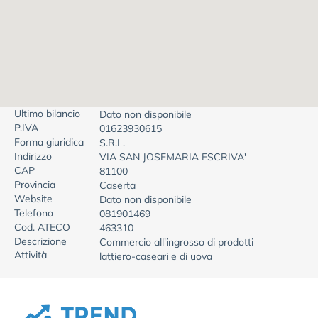
Ultimo bilancio
Dato non disponibile
P.IVA
01623930615
Forma giuridica
S.R.L.
Indirizzo
VIA SAN JOSEMARIA ESCRIVA'
CAP
81100
Provincia
Caserta
Website
Dato non disponibile
Telefono
081901469
Cod. ATECO
463310
Descrizione
Commercio all'ingrosso di prodotti
Attività
lattiero-caseari e di uova