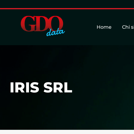
Home
Chi 
IRIS SRL