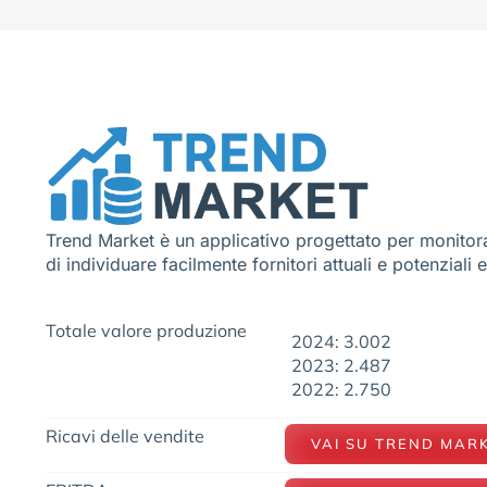
Trend Market è un applicativo progettato per monitora
di individuare facilmente fornitori attuali e potenziali 
Totale valore produzione
2024: 3.002
2023: 2.487
2022: 2.750
Ricavi delle vendite
VAI SU TREND MAR