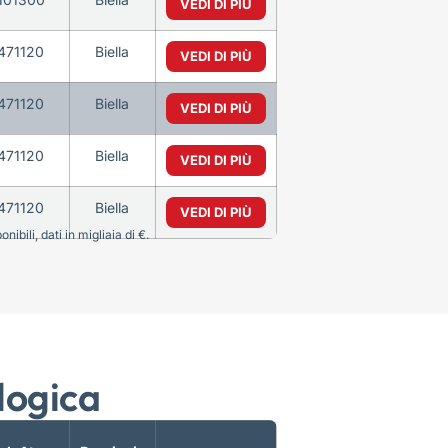
VEDI DI PIÙ
471120
Biella
VEDI DI PIÙ
471120
Biella
VEDI DI PIÙ
471120
Biella
VEDI DI PIÙ
471120
Biella
VEDI DI PIÙ
bili, dati in migliaia di €.
logica