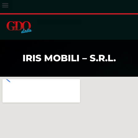
ACCESSO ABBONATI
IRIS MOBILI – S.R.L.