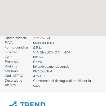
Ultimo bilancio
31/12/2024
P.IVA
06888411003
Forma giuridica
S.R.L.
Indirizzo
VIA GREGORIO VII, 474
CAP
00165
Provincia
Roma
Website
http://blog.mondoconv.it
Telefono
0672630164
Cod. ATECO
475910
Descrizione
Commercio al dettaglio di mobili per la
Attività
casa