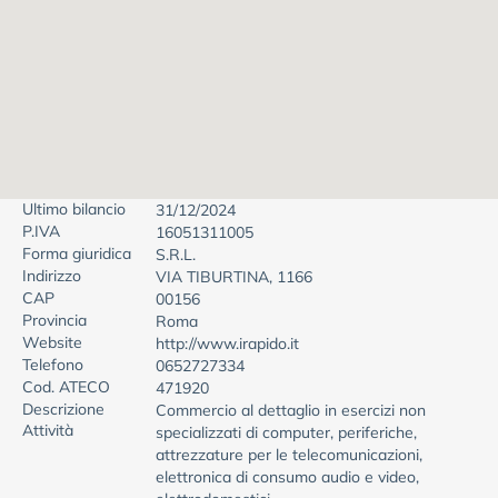
Ultimo bilancio
31/12/2024
P.IVA
16051311005
Forma giuridica
S.R.L.
Indirizzo
VIA TIBURTINA, 1166
CAP
00156
Provincia
Roma
Website
http://www.irapido.it
Telefono
0652727334
Cod. ATECO
471920
Descrizione
Commercio al dettaglio in esercizi non
Attività
specializzati di computer, periferiche,
attrezzature per le telecomunicazioni,
elettronica di consumo audio e video,