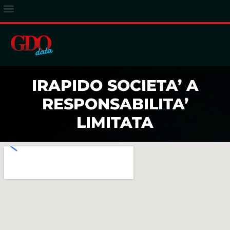
ACCESSO ABBONATI
IRAPIDO SOCIETA’ A
RESPONSABILITA’
LIMITATA