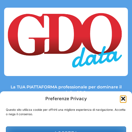
La TUA PIATTAFORMA professionale per dominare il
mercato della GDO.
Preferenze Privacy
Questo sito utilizza cookie per offrirti una migliore esperienza di navigazione. Accetta
o nega il consenso.
Link rapidi:
Contatti:
Tel: +39 051 082 8798
Mappa GDO
Trend Market
E-mail: