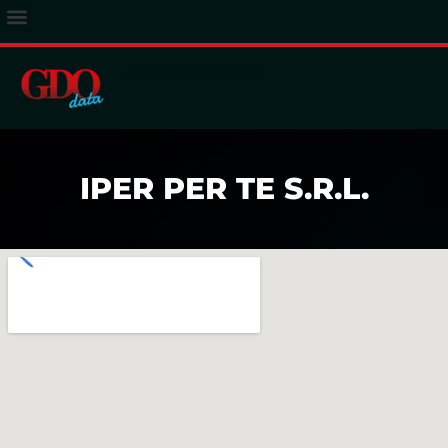
ACCESSO ABBONATI
IPER PER TE S.R.L.