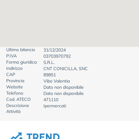
Ultimo bilancio
31/12/2024
P.IVA
03703970792
Forma giuridica
S.R.L.
Indirizzo
CNT CONICILLA, SNC
CAP
89851
Provincia
Vibo Valentia
Website
Dato non disponibile
Telefono
Dato non disponibile
Cod. ATECO
471110
Descrizione
Ipermercati
Attività