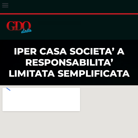
ACCESSO ABBONATI
IPER CASA SOCIETA’ A
RESPONSABILITA’
LIMITATA SEMPLIFICATA