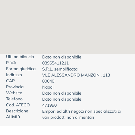
Ultimo bilancio
Dato non disponibile
P.IVA
08965411211
Forma giuridica
S.R.L. semplificata
Indirizzo
VLE ALESSANDRO MANZONI, 113
CAP
80040
Provincia
Napoli
Website
Dato non disponibile
Telefono
Dato non disponibile
Cod. ATECO
471990
Descrizione
Empori ed altri negozi non specializzati di
Attività
vari prodotti non alimentari