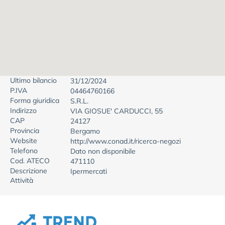
Ultimo bilancio
31/12/2024
P.IVA
04464760166
Forma giuridica
S.R.L.
Indirizzo
VIA GIOSUE' CARDUCCI, 55
CAP
24127
Provincia
Bergamo
Website
http://www.conad.it/ricerca-negozi
Telefono
Dato non disponibile
Cod. ATECO
471110
Descrizione
Ipermercati
Attività