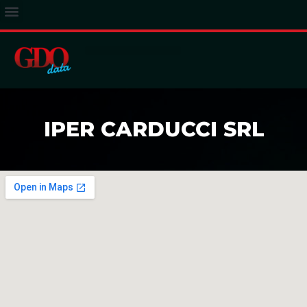
ACCESSO ABBONATI
IPER CARDUCCI SRL