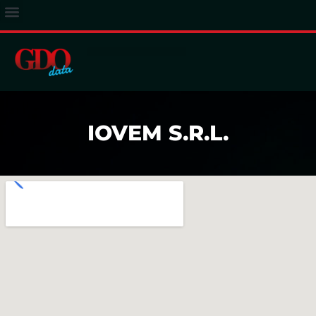
ACCESSO ABBONATI
IOVEM S.R.L.