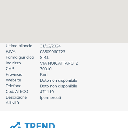
Ultimo bilancio
31/12/2024
P.IVA
08509960723
Forma giuridica
S.R.L.
Indirizzo
VIA NOICATTARO, 2
CAP
70010
Provincia
Bari
Website
Dato non disponibile
Telefono
Dato non disponibile
Cod. ATECO
471110
Descrizione
Ipermercati
Attività