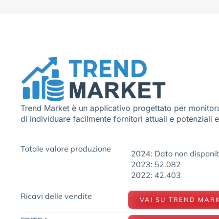
Trend Market è un applicativo progettato per monitora
di individuare facilmente fornitori attuali e potenziali 
Totale valore produzione
2024: Dato non disponib
2023: 52.082
2022: 42.403
Ricavi delle vendite
VAI SU TREND MAR