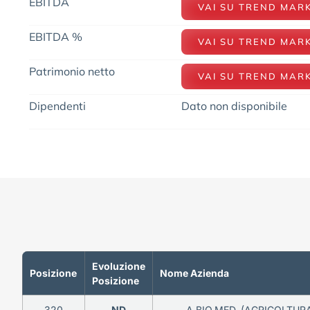
EBITDA
VAI SU TREND MAR
EBITDA %
VAI SU TREND MAR
Patrimonio netto
VAI SU TREND MAR
Dipendenti
Dato non disponibile
Evoluzione
Posizione
Nome Azienda
Posizione
320
ND
A.BIO.MED. (AGRICOLTUR