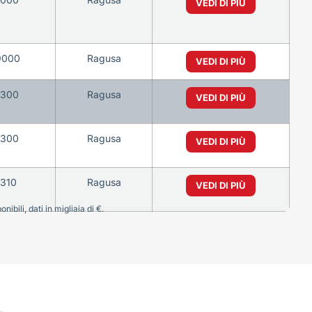
VEDI DI PIÙ
9000
Ragusa
VEDI DI PIÙ
6300
Ragusa
VEDI DI PIÙ
6300
Ragusa
VEDI DI PIÙ
1310
Ragusa
VEDI DI PIÙ
bili, dati in migliaia di €.