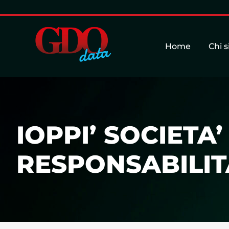
Home
Chi 
IOPPI’ SOCIETA
RESPONSABILITA