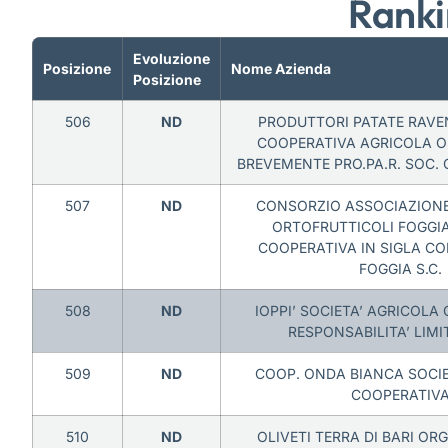
Ranki
Evoluzione
Posizione
Nome Azienda
Posizione
506
ND
PRODUTTORI PATATE RAVE
COOPERATIVA AGRICOLA 
BREVEMENTE PRO.PA.R. SOC.
507
ND
CONSORZIO ASSOCIAZION
ORTOFRUTTICOLI FOGGIA
COOPERATIVA IN SIGLA C
FOGGIA S.C.
508
ND
IOPPI’ SOCIETA’ AGRICOLA
RESPONSABILITA’ LIMIT
509
ND
COOP. ONDA BIANCA SOCIE
COOPERATIV
510
ND
OLIVETI TERRA DI BARI O