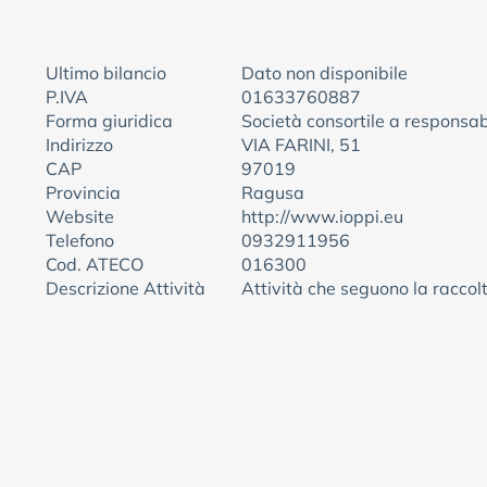
Ultimo bilancio
Dato non disponibile
P.IVA
01633760887
Forma giuridica
Società consortile a responsabi
Indirizzo
VIA FARINI, 51
CAP
97019
Provincia
Ragusa
Website
http://www.ioppi.eu
Telefono
0932911956
Cod. ATECO
016300
Descrizione Attività
Attività che seguono la raccol