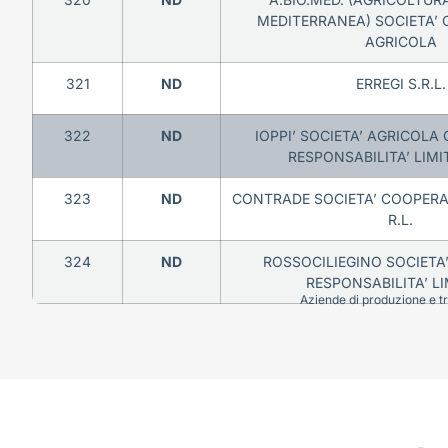
MEDITERRANEA) SOCIETA’ 
AGRICOLA
321
ND
ERREGI S.R.L.
322
ND
IOPPI’ SOCIETA’ AGRICOLA
RESPONSABILITA’ LIMIT
323
ND
CONTRADE SOCIETA’ COOPERA
R.L.
324
ND
ROSSOCILIEGINO SOCIETA
RESPONSABILITA’ LI
Aziende di produzione e tra