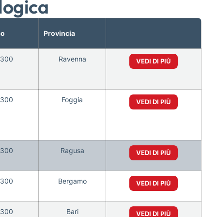
logica
co
Provincia
6300
Ravenna
VEDI DI PIÙ
6300
Foggia
VEDI DI PIÙ
6300
Ragusa
VEDI DI PIÙ
6300
Bergamo
VEDI DI PIÙ
6300
Bari
VEDI DI PIÙ