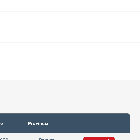
co
Provincia
0000
Ragusa