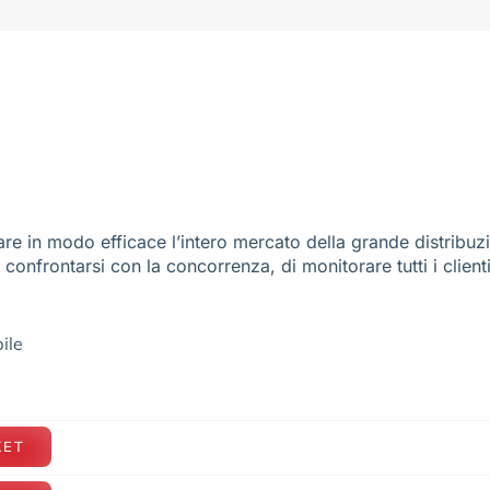
re in modo efficace l’intero mercato della grande distribuz
e confrontarsi con la concorrenza, di monitorare tutti i client
ile
KET