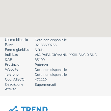
Ultimo bilancio
Dato non disponibile
P.IVA
02133500765
Forma giuridica
S.R.L.
Indirizzo
VIA PAPA GIOVANNI XXIII, SNC 0 SNC
CAP
85100
Provincia
Potenza
Website
Dato non disponibile
Telefono
Dato non disponibile
Cod. ATECO
471120
Descrizione
Supermercati
Attività