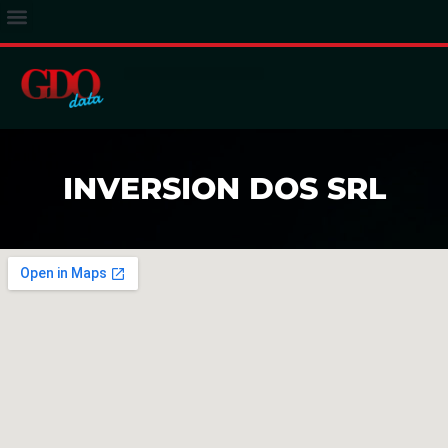
ACCESSO ABBONATI
INVERSION DOS SRL