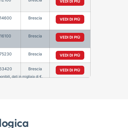
VEDI DI PIÙ
14600
Brescia
VEDI DI PIÙ
16100
Brescia
VEDI DI PIÙ
75230
Brescia
VEDI DI PIÙ
63420
Brescia
VEDI DI PIÙ
bili, dati in migliaia di €.
logica