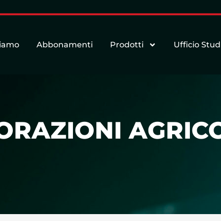
siamo
Abbonamenti
Prodotti
Ufficio Stud
ORAZIONI AGRIC