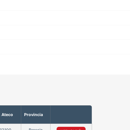
 Ateco
Provincia
12100
Brescia