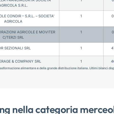
AGRICOLA S.R.L.
LE CONDIR – S.R.L. – SOCIETA’
1
0
AGRICOLA
ORAZIONI AGRICOLE E MOVITER
1
0
C/TERZI SRL
R SEZIONALI SRL
1
4
VERAGE & COMPANY SRL
1
4
sformazione alimentare e della grande distribuzione italiana. Ultimi bilanci disponi
ng nella categoria merceo