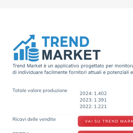
Trend Market è un applicativo progettato per monitora
di individuare facilmente fornitori attuali e potenziali 
Totale valore produzione
2024: 1.402
2023: 1.391
2022: 1.221
Ricavi delle vendite
VAI SU TREND MAR