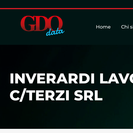
Home
Chi 
INVERARDI LAV
C/TERZI SRL