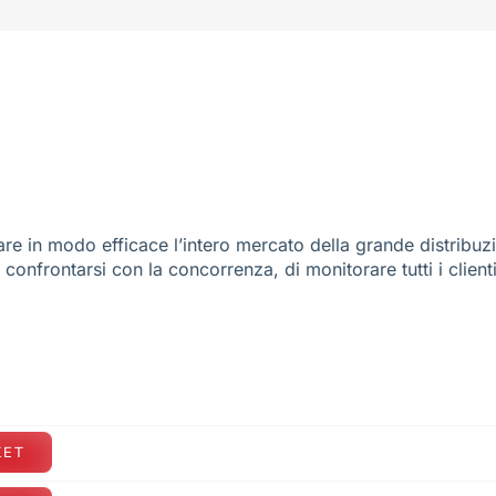
re in modo efficace l’intero mercato della grande distribuz
e confrontarsi con la concorrenza, di monitorare tutti i client
KET