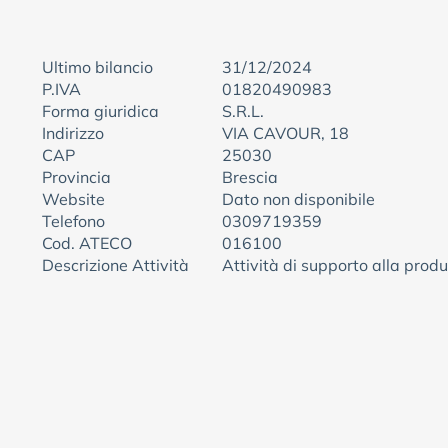
Ultimo bilancio
31/12/2024
P.IVA
01820490983
Forma giuridica
S.R.L.
Indirizzo
VIA CAVOUR, 18
CAP
25030
Provincia
Brescia
Website
Dato non disponibile
Telefono
0309719359
Cod. ATECO
016100
Descrizione Attività
Attività di supporto alla prod