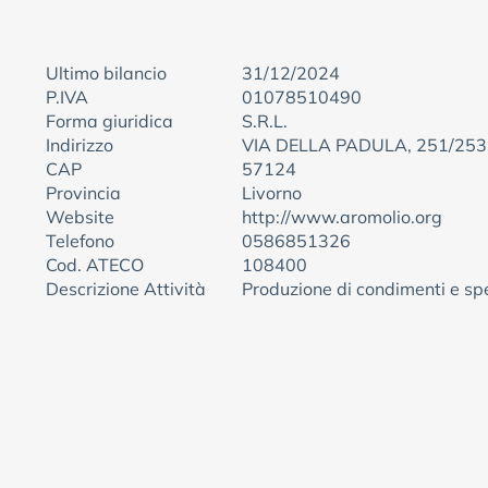
Ultimo bilancio
31/12/2024
P.IVA
01078510490
Forma giuridica
S.R.L.
Indirizzo
VIA DELLA PADULA, 251/253
CAP
57124
Provincia
Livorno
Website
http://www.aromolio.org
Telefono
0586851326
Cod. ATECO
108400
Descrizione Attività
Produzione di condimenti e sp