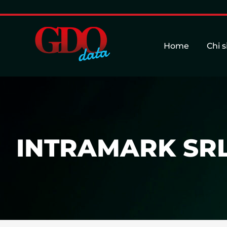
Home
Chi 
INTRAMARK SR