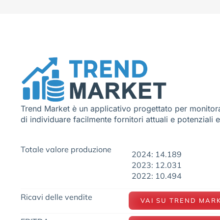
Trend Market è un applicativo progettato per monitora
di individuare facilmente fornitori attuali e potenziali 
Totale valore produzione
2024: 14.189
2023: 12.031
2022: 10.494
Ricavi delle vendite
VAI SU TREND MAR