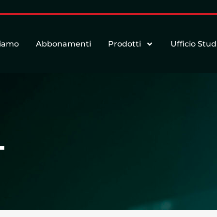
siamo
Abbonamenti
Prodotti
Ufficio Stud
L