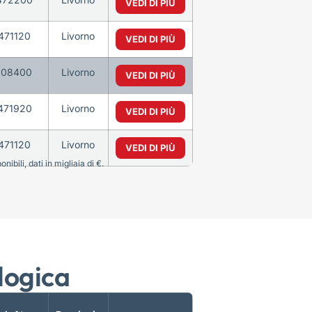
VEDI DI PIÙ
471120
Livorno
VEDI DI PIÙ
108400
Livorno
VEDI DI PIÙ
471920
Livorno
VEDI DI PIÙ
471120
Livorno
VEDI DI PIÙ
bili, dati in migliaia di €.
logica