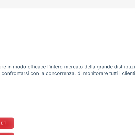
re in modo efficace l’intero mercato della grande distribuz
e confrontarsi con la concorrenza, di monitorare tutti i client
KET