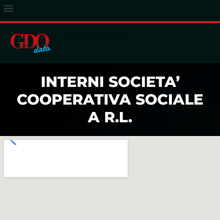
ACCESSO ABBONATI
INTERNI SOCIETA’
COOPERATIVA SOCIALE
A R.L.