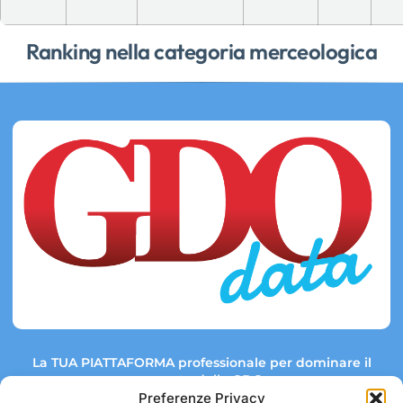
Ranking nella categoria merceologica
La TUA PIATTAFORMA professionale per dominare il
mercato della GDO.
Preferenze Privacy