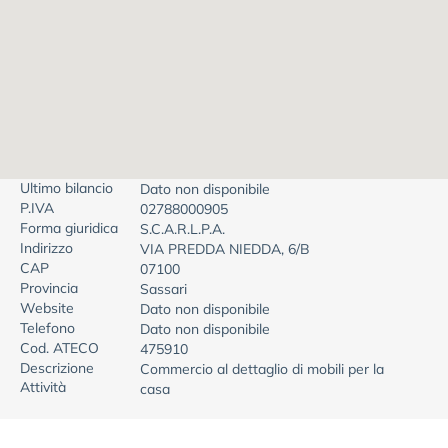
Ultimo bilancio
Dato non disponibile
P.IVA
02788000905
Forma giuridica
S.C.A.R.L.P.A.
Indirizzo
VIA PREDDA NIEDDA, 6/B
CAP
07100
Provincia
Sassari
Website
Dato non disponibile
Telefono
Dato non disponibile
Cod. ATECO
475910
Descrizione
Commercio al dettaglio di mobili per la
Attività
casa