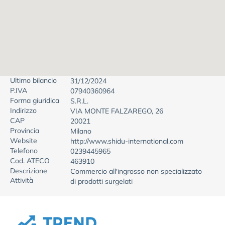
Ultimo bilancio
31/12/2024
P.IVA
07940360964
Forma giuridica
S.R.L.
Indirizzo
VIA MONTE FALZAREGO, 26
CAP
20021
Provincia
Milano
Website
http://www.shidu-international.com
Telefono
0239445965
Cod. ATECO
463910
Descrizione
Commercio all'ingrosso non specializzato
Attività
di prodotti surgelati