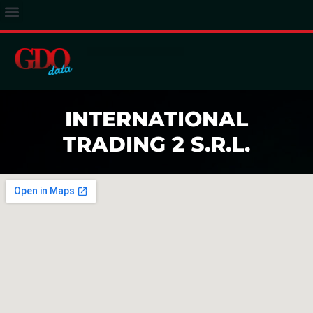
ACCESSO ABBONATI
INTERNATIONAL
TRADING 2 S.R.L.