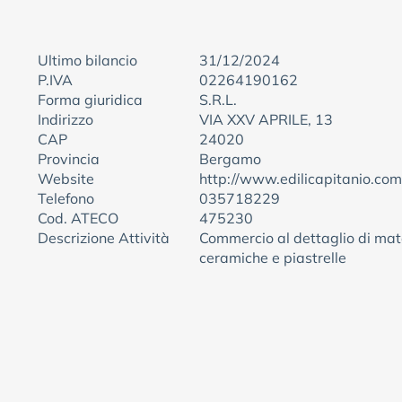
Ultimo bilancio
31/12/2024
P.IVA
02264190162
Forma giuridica
S.R.L.
Indirizzo
VIA XXV APRILE, 13
CAP
24020
Provincia
Bergamo
Website
http://www.edilicapitanio.com
Telefono
035718229
Cod. ATECO
475230
Descrizione Attività
Commercio al dettaglio di mate
ceramiche e piastrelle