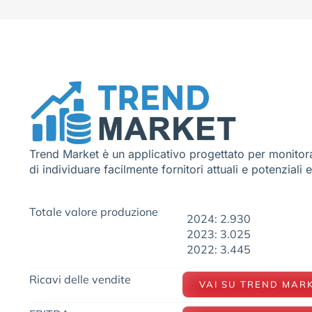
Trend Market è un applicativo progettato per monitora
di individuare facilmente fornitori attuali e potenziali 
Totale valore produzione
2024: 2.930
2023: 3.025
2022: 3.445
Ricavi delle vendite
VAI SU TREND MAR