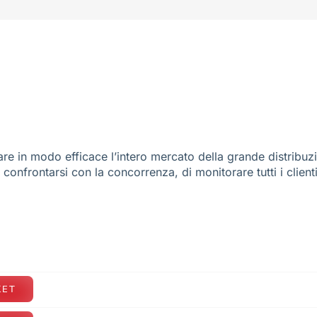
re in modo efficace l’intero mercato della grande distribuz
e confrontarsi con la concorrenza, di monitorare tutti i client
KET