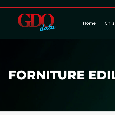
Home
Chi 
FORNITURE EDIL