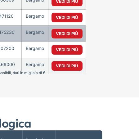
VEDI DI PIÙ
471120
Bergamo
VEDI DI PIÙ
475230
Bergamo
VEDI DI PIÙ
107200
Bergamo
VEDI DI PIÙ
469000
Bergamo
VEDI DI PIÙ
bili, dati in migliaia di €.
logica