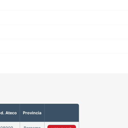
d. Ateco
Provincia
108909
Bergamo