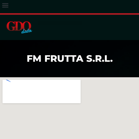
ACCESSO ABBONATI
FM FRUTTA S.R.L.