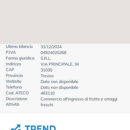
Ultimo bilancio
31/12/2024
P.IVA
04924020268
Forma giuridica
S.R.L.
Indirizzo
VIA PRINCIPALE, 34
CAP
31030
Provincia
Treviso
Website
Dato non disponibile
Telefono
Dato non disponibile
Cod. ATECO
463110
Descrizione
Commercio all'ingrosso di frutta e ortaggi
Attività
freschi