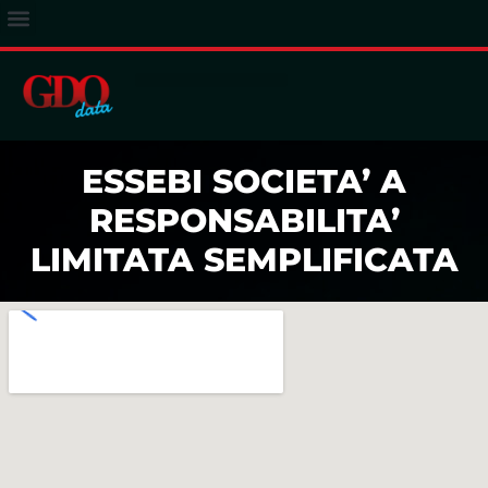
ACCESSO ABBONATI
ESSEBI SOCIETA’ A
RESPONSABILITA’
LIMITATA SEMPLIFICATA