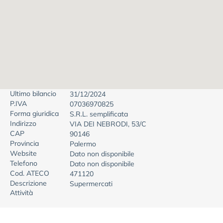
Ultimo bilancio
31/12/2024
P.IVA
07036970825
Forma giuridica
S.R.L. semplificata
Indirizzo
VIA DEI NEBRODI, 53/C
CAP
90146
Provincia
Palermo
Website
Dato non disponibile
Telefono
Dato non disponibile
Cod. ATECO
471120
Descrizione
Supermercati
Attività