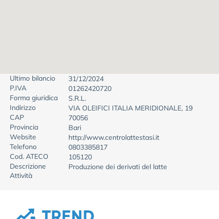
Ultimo bilancio
31/12/2024
P.IVA
01262420720
Forma giuridica
S.R.L.
Indirizzo
VIA OLEIFICI ITALIA MERIDIONALE, 19
CAP
70056
Provincia
Bari
Website
http://www.centrolattestasi.it
Telefono
0803385817
Cod. ATECO
105120
Descrizione
Produzione dei derivati del latte
Attività