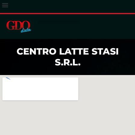
ACCESSO ABBONATI
CENTRO LATTE STASI
S.R.L.