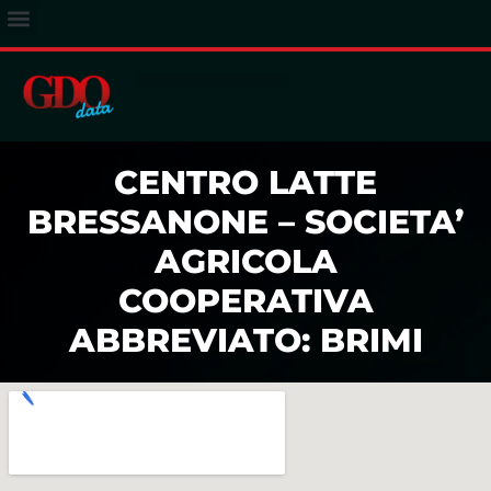
ACCESSO ABBONATI
CENTRO LATTE
BRESSANONE – SOCIETA’
AGRICOLA
COOPERATIVA
ABBREVIATO: BRIMI