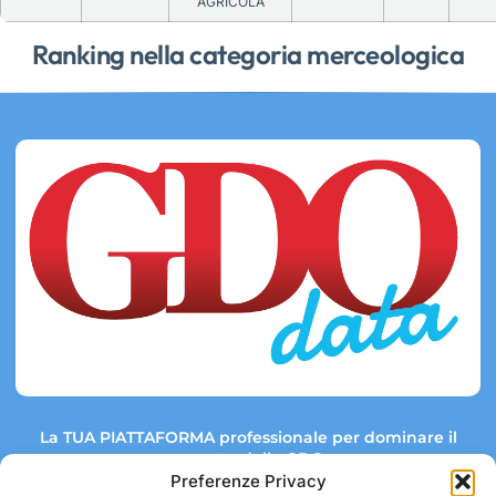
AGRICOLA
Ranking nella categoria merceologica
La TUA PIATTAFORMA professionale per dominare il
mercato della GDO.
Preferenze Privacy