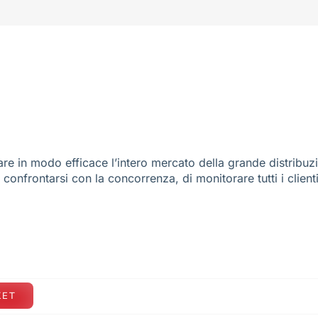
re in modo efficace l’intero mercato della grande distribuz
e confrontarsi con la concorrenza, di monitorare tutti i client
KET