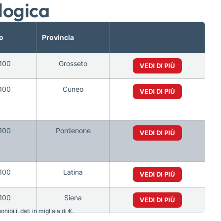
logica
o
Provincia
100
Grosseto
VEDI DI PIÙ
100
Cuneo
VEDI DI PIÙ
100
Pordenone
VEDI DI PIÙ
100
Latina
VEDI DI PIÙ
100
Siena
VEDI DI PIÙ
bili, dati in migliaia di €.