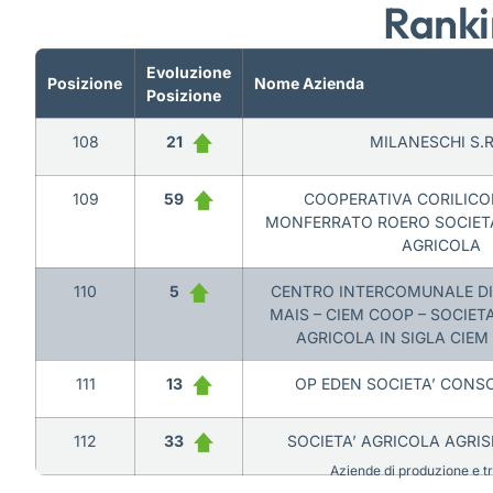
Ranki
Evoluzione
Posizione
Nome Azienda
Posizione
108
21
MILANESCHI S.R
109
59
COOPERATIVA CORILICO
MONFERRATO ROERO SOCIET
AGRICOLA
110
5
CENTRO INTERCOMUNALE DI
MAIS – CIEM COOP – SOCIET
AGRICOLA IN SIGLA CIEM 
111
13
OP EDEN SOCIETA’ CONSOR
112
33
SOCIETA’ AGRICOLA AGRISI
Aziende di produzione e tra