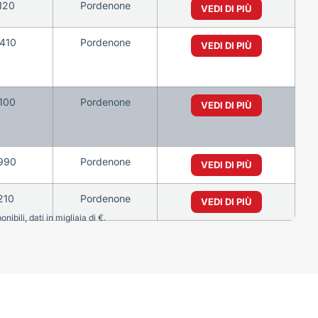
120
Pordenone
VEDI DI PIÙ
410
Pordenone
VEDI DI PIÙ
100
Pordenone
VEDI DI PIÙ
990
Pordenone
VEDI DI PIÙ
210
Pordenone
VEDI DI PIÙ
bili, dati in migliaia di €.