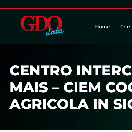
Home
Chi 
CENTRO INTERC
MAIS – CIEM CO
AGRICOLA IN SI