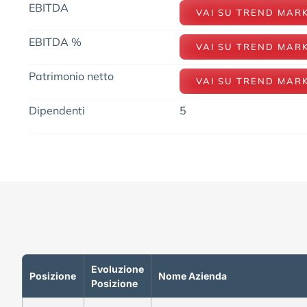
EBITDA
VAI SU TREND MAR
EBITDA %
VAI SU TREND MAR
Patrimonio netto
VAI SU TREND MAR
Dipendenti
5
Evoluzione
Posizione
Nome Azienda
Posizione