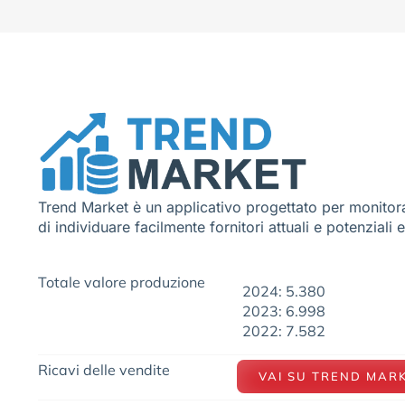
Trend Market è un applicativo progettato per monitora
di individuare facilmente fornitori attuali e potenziali 
Totale valore produzione
2024: 5.380
2023: 6.998
2022: 7.582
Ricavi delle vendite
VAI SU TREND MAR