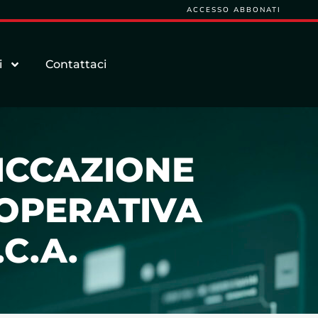
ACCESSO ABBONATI
i
Contattaci
ICCAZIONE
OOPERATIVA
C.A.