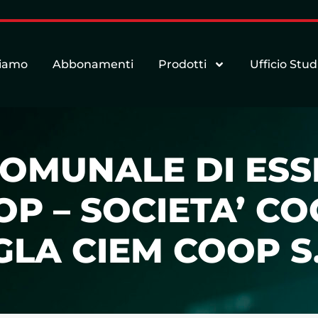
siamo
Abbonamenti
Prodotti
Ufficio Stud
OMUNALE DI ESS
OP – SOCIETA’ C
GLA CIEM COOP S.