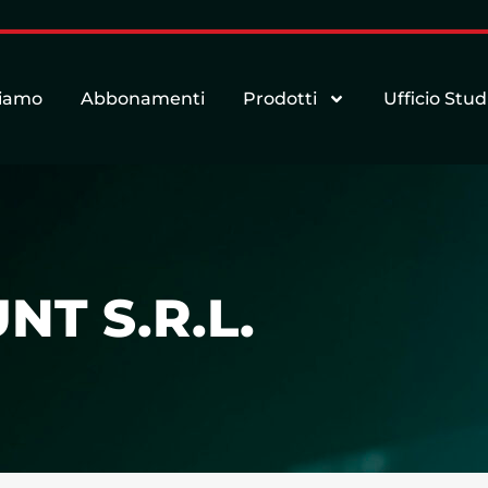
siamo
Abbonamenti
Prodotti
Ufficio Stud
T S.R.L.