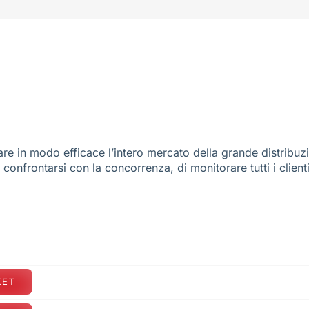
re in modo efficace l’intero mercato della grande distribuz
e confrontarsi con la concorrenza, di monitorare tutti i client
KET