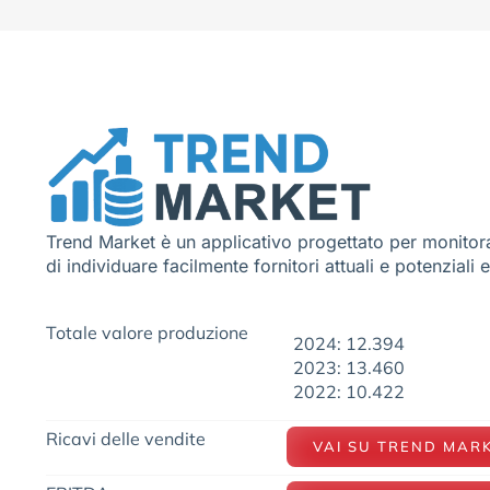
Trend Market è un applicativo progettato per monitora
di individuare facilmente fornitori attuali e potenziali 
Totale valore produzione
2024: 12.394
2023: 13.460
2022: 10.422
Ricavi delle vendite
VAI SU TREND MAR