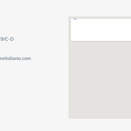
39/C-D
reitaliano.com