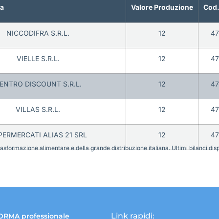
a
Valore Produzione
Cod.
NICCODIFRA S.R.L.
12
47
VIELLE S.R.L.
12
47
ENTRO DISCOUNT S.R.L.
12
47
VILLAS S.R.L.
12
47
PERMERCATI ALIAS 21 SRL
12
47
sformazione alimentare e della grande distribuzione italiana. Ultimi bilanci disponi
Link rapidi:
ORMA professionale