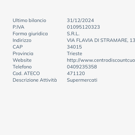
Ultimo bilancio
31/12/2024
P.IVA
01095120323
Forma giuridica
S.R.L.
Indirizzo
VIA FLAVIA DI STRAMARE, 1
CAP
34015
Provincia
Trieste
Website
http://www.centrodiscountcuo
Telefono
0409235358
Cod. ATECO
471120
Descrizione Attività
Supermercati