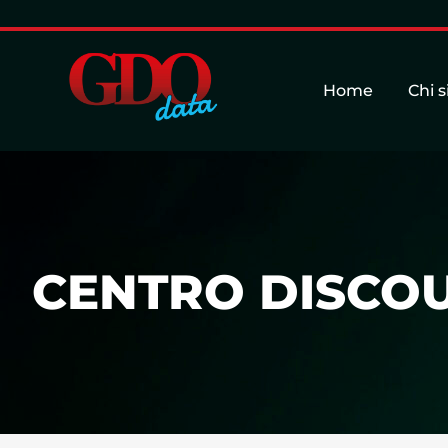
Home
Chi 
CENTRO DISCOUN