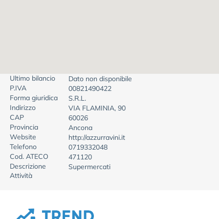
Ultimo bilancio
Dato non disponibile
P.IVA
00821490422
Forma giuridica
S.R.L.
Indirizzo
VIA FLAMINIA, 90
CAP
60026
Provincia
Ancona
Website
http://azzurravini.it
Telefono
0719332048
Cod. ATECO
471120
Descrizione
Supermercati
Attività