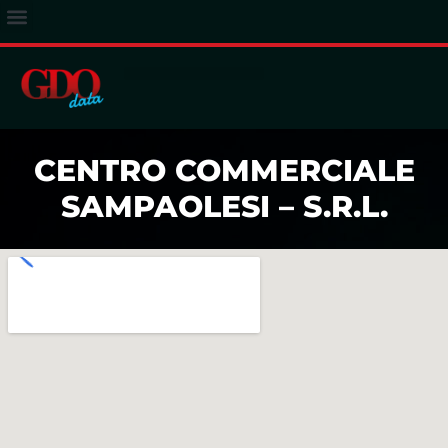
ACCESSO ABBONATI
CENTRO COMMERCIALE
SAMPAOLESI – S.R.L.