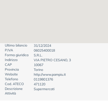
Ultimo bilancio
31/12/2024
P.IVA
06025400018
Forma giuridica
S.R.L.
Indirizzo
VIA PIETRO CESANO, 3
CAP
10067
Provincia
Torino
Website
http://www.pampiu.it
Telefono
0119801376
Cod. ATECO
471120
Descrizione
Supermercati
Attività