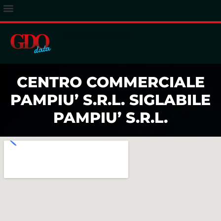
ACCESSO ABBONATI
CENTRO COMMERCIALE
PAMPIU’ S.R.L. SIGLABILE
PAMPIU’ S.R.L.