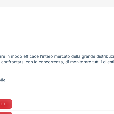
re in modo efficace l’intero mercato della grande distribuz
e confrontarsi con la concorrenza, di monitorare tutti i client
ile
KET