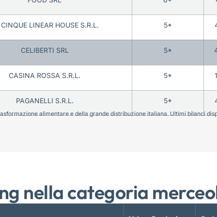
 CINQUE LINEAR HOUSE S.R.L.
5*
CELIBERTI SRL
5*
CASINA ROSSA S.R.L.
5*
PAGANELLI S.R.L.
5*
sformazione alimentare e della grande distribuzione italiana. Ultimi bilanci disponi
ng nella categoria merceo