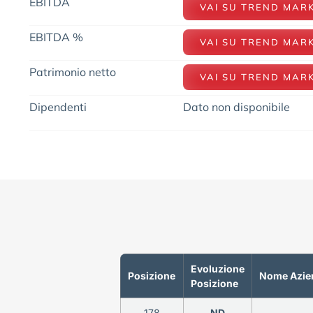
EBITDA
VAI SU TREND MAR
EBITDA %
VAI SU TREND MAR
Patrimonio netto
VAI SU TREND MAR
Dipendenti
Dato non disponibile
Evoluzione
Posizione
Nome Azie
Posizione
178
ND