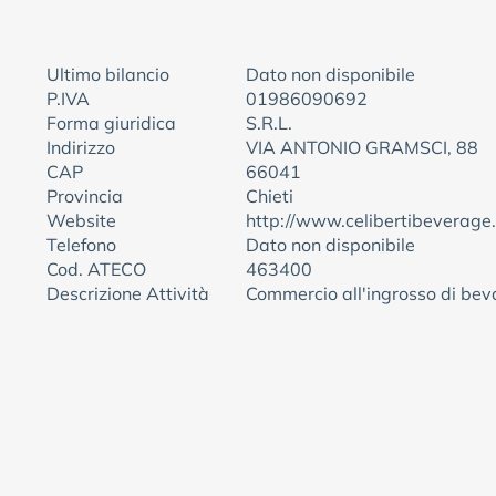
Ultimo bilancio
Dato non disponibile
P.IVA
01986090692
Forma giuridica
S.R.L.
Indirizzo
VIA ANTONIO GRAMSCI, 88
CAP
66041
Provincia
Chieti
Website
http://www.celibertibeverage.
Telefono
Dato non disponibile
Cod. ATECO
463400
Descrizione Attività
Commercio all'ingrosso di be