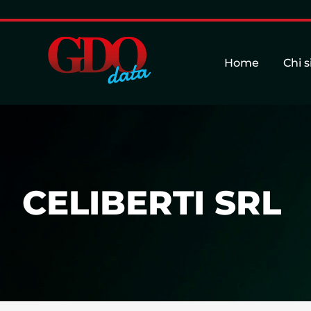
Home
Chi 
CELIBERTI SRL