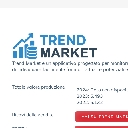
Trend Market è un applicativo progettato per monitora
di individuare facilmente fornitori attuali e potenziali 
Totale valore produzione
2024: Dato non disponib
2023: 5.493
2022: 5.132
Ricavi delle vendite
VAI SU TREND MAR