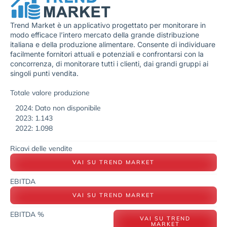
Trend Market è un applicativo progettato per monitorare in
modo efficace l’intero mercato della grande distribuzione
italiana e della produzione alimentare. Consente di individuare
facilmente fornitori attuali e potenziali e confrontarsi con la
concorrenza, di monitorare tutti i clienti, dai grandi gruppi ai
singoli punti vendita.
Totale valore produzione
2024: Dato non disponibile
2023: 1.143
2022: 1.098
Ricavi delle vendite
VAI SU TREND MARKET
EBITDA
VAI SU TREND MARKET
EBITDA %
VAI SU TREND
MARKET