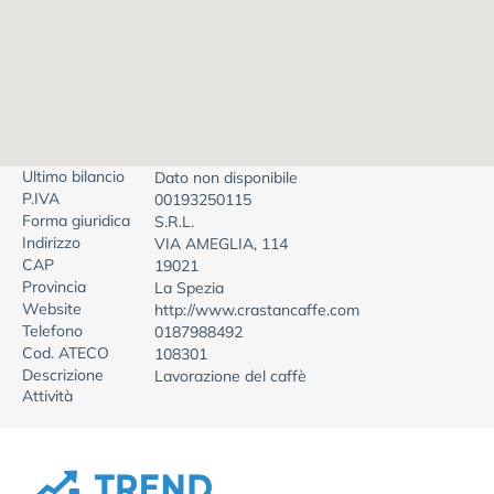
Ultimo bilancio
Dato non disponibile
P.IVA
00193250115
Forma giuridica
S.R.L.
Indirizzo
VIA AMEGLIA, 114
CAP
19021
Provincia
La Spezia
Website
http://www.crastancaffe.com
Telefono
0187988492
Cod. ATECO
108301
Descrizione
Lavorazione del caffè
Attività