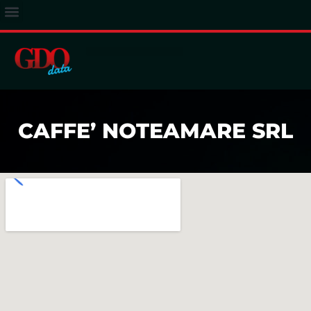
ACCESSO ABBONATI
CAFFE’ NOTEAMARE SRL