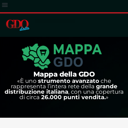
ACCESSO ABBONATI
Mappa della GDO
«È uno
strumento avanzato
che
rappresenta l’intera rete della
grande
distribuzione italiana
, con una copertura
di circa
26.000 punti vendita.
»