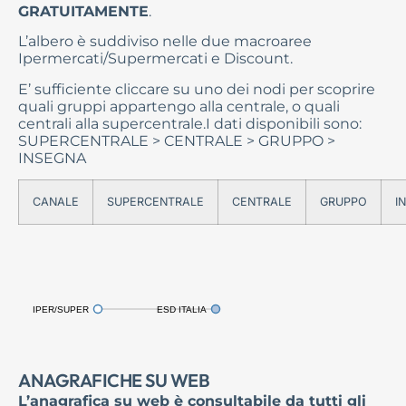
GRATUITAMENTE
.
L’albero è suddiviso nelle due macroaree
Ipermercati/Supermercati e Discount.
E’ sufficiente cliccare su uno dei nodi per scoprire
quali gruppi appartengo alla centrale, o quali
centrali alla supercentrale.I dati disponibili sono:
SUPERCENTRALE > CENTRALE > GRUPPO >
INSEGNA
CANALE
SUPERCENTRALE
CENTRALE
GRUPPO
I
ANAGRAFICHE SU WEB
L’anagrafica su web è consultabile da tutti gli