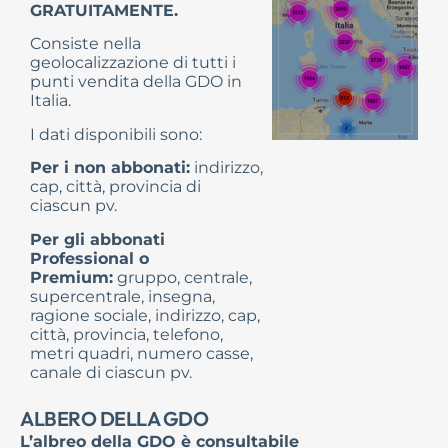
GRATUITAMENTE.
Consiste nella
geolocalizzazione di tutti i
punti vendita della GDO in
Italia.
I dati disponibili sono:
Per i non abbonati:
indirizzo,
cap, città, provincia di
ciascun pv.
Per gli abbonati
Professional o
Premium:
gruppo, centrale,
supercentrale, insegna,
ragione sociale, indirizzo, cap,
città, provincia, telefono,
metri quadri, numero casse,
canale di ciascun pv.
ALBERO DELLA GDO
L’albreo della GDO è consultabile