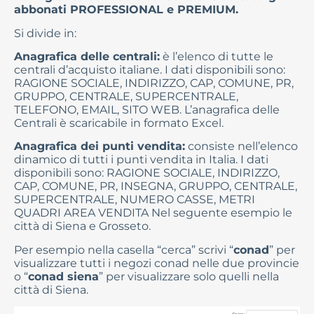
abbonati PROFESSIONAL e PREMIUM.
Si divide in:
Anagrafica delle centrali:
è l’elenco di tutte le
centrali d’acquisto italiane. I dati disponibili sono:
RAGIONE SOCIALE, INDIRIZZO, CAP, COMUNE, PR,
GRUPPO, CENTRALE, SUPERCENTRALE,
TELEFONO, EMAIL, SITO WEB. L’anagrafica delle
Centrali è scaricabile in formato Excel.
Anagrafica dei punti vendita:
consiste nell’elenco
dinamico di tutti i punti vendita in Italia. I dati
disponibili sono: RAGIONE SOCIALE, INDIRIZZO,
CAP, COMUNE, PR, INSEGNA, GRUPPO, CENTRALE,
SUPERCENTRALE, NUMERO CASSE, METRI
QUADRI AREA VENDITA Nel seguente esempio le
città di Siena e Grosseto.
Per esempio nella casella “cerca” scrivi “
conad
” per
visualizzare tutti i negozi conad nelle due provincie
o “
conad siena
” per visualizzare solo quelli nella
città di Siena.