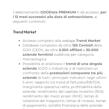
L’abbonamento
GDOData PREMIUM
ti da accesso,
per
i 12 mesi successivi alla data di sottoscrizione
, ai
seguenti contenuti:
Trend Market
Accesso completo alla webapp
Trend Market
Database composto da oltre
120 Centrali
della
GDO (CEDI), da oltre
5.300 affiliati
e
30.000
aziende fornitrici
suddivise per categoria
merceologica
Possibilità di analizzare il
trend di una singola
azienda
(GDO o Industria) o di realizzare un
confronto delle
prestazioni comparate tra più
aziende
di tutti i principali indicatori negli ultimi
5 anni: rapporto tra trend di fatturato/EBITDA,
marginalità operativa netta, profittabilità delle
aziende, rendimento del capitale investito (ROI),
rendimento dei mezzi propri (ROE), tempi di
rotazione del magazzino, tempi di incasso, tempi
di pagamento, solidità finanziaria delle aziende.