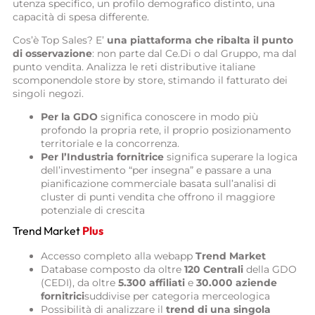
utenza specifico, un profilo demografico distinto, una
capacità di spesa differente.
Cos’è Top Sales? E’
una piattaforma
che ribalta il punto
di osservazione
: non parte dal Ce.Di o dal Gruppo, ma dal
punto vendita. Analizza le reti distributive italiane
scomponendole store by store, stimando il fatturato dei
singoli negozi.
Per la GDO
significa conoscere in modo più
profondo la propria rete, il proprio posizionamento
territoriale e la concorrenza.
Per l’Industria fornitrice
significa superare la logica
dell’investimento “per insegna” e passare a una
pianificazione commerciale basata sull’analisi di
cluster di punti vendita che offrono il maggiore
potenziale di crescita
Trend Market
Plus
Accesso completo alla webapp
Trend Market
Database composto da oltre
120 Centrali
della GDO
(CEDI), da oltre
5.300 affiliati
e
30.000 aziende
fornitrici
suddivise per categoria merceologica
Possibilità di analizzare il
trend di una singola