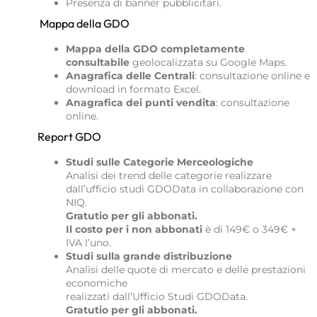
Presenza di banner pubblicitari.
Mappa della GDO
Mappa della GDO completamente
consultabile
geolocalizzata su Google Maps.
Anagrafica delle Centrali
: consultazione online e
download in formato Excel.
Anagrafica dei punti vendita
: consultazione
online.
Report GDO
Studi sulle Categorie Merceologiche
Analisi dei trend delle categorie realizzare
dall’ufficio studi GDOData in collaborazione con
NIQ.
Gratutio per gli abbonati.
Il costo per i non abbonati
è di 149€ o 349€ +
IVA l’uno.
Studi sulla grande distribuzione
Analisi delle quote di mercato e delle prestazioni
economiche
realizzati dall’Ufficio Studi GDOData.
Gratutio per gli abbonati.