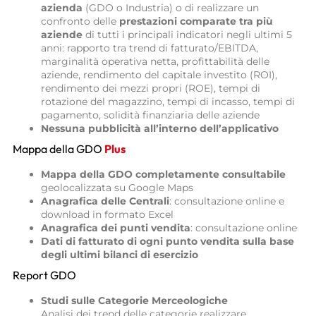
azienda
(GDO o Industria) o di realizzare un
confronto delle
prestazioni comparate tra più
aziende
di tutti i principali indicatori negli ultimi 5
anni: rapporto tra trend di fatturato/EBITDA,
marginalità operativa netta, profittabilità delle
aziende, rendimento del capitale investito (ROI),
rendimento dei mezzi propri (ROE), tempi di
rotazione del magazzino, tempi di incasso, tempi di
pagamento, solidità finanziaria delle aziende
Nessuna pubblicità all’interno dell’applicativo
Mappa della GDO
Plus
Mappa della GDO completamente consultabile
geolocalizzata su Google Maps
Anagrafica delle Centrali
: consultazione online e
download in formato Excel
Anagrafica dei punti vendita
: consultazione online
Dati di fatturato di ogni punto vendita sulla base
degli ultimi bilanci di esercizio
Report GDO
Studi sulle Categorie Merceologiche
Analisi dei trend delle categorie realizzare