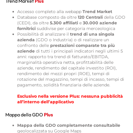
Trend Market
Plus
Accesso completo alla webapp
Trend Market
Database composto da oltre
120 Centrali
della GDO
(CEDI), da oltre
5.300 affiliati
e
30.000 aziende
fornitrici
suddivise per categoria merceologica
Possibilità di analizzare il
trend di una singola
azienda
(GDO o Industria) o di realizzare un
confronto delle
prestazioni comparate tra più
aziende
di tutti i principali indicatori negli ultimi 5
anni: rapporto tra trend di fatturato/EBITDA,
marginalità operativa netta, profittabilità delle
aziende, rendimento del capitale investito (ROI),
rendimento dei mezzi propri (ROE), tempi di
rotazione del magazzino, tempi di incasso, tempi di
pagamento, solidità finanziaria delle aziende.
Esclusivo nella versione Plus: n
essuna pubblicità
all’interno dell’applicativo
Mappa della GDO
Plus
Mappa della GDO completamente consultabile
geolocalizzata su Google Maps