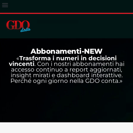
ACCESSO ABBONATI
Abbonamenti-NEW
«
Trasforma i numeri in decisioni
vincenti
. Con i nostri abbonamenti hai
accesso continuo a report aggiornati,
insight mirati e dashboard interattive.
Perché ogni giorno nella GDO conta.»