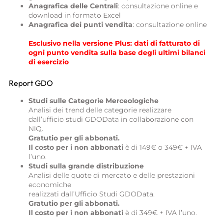
Anagrafica delle Centrali
: consultazione online e
download in formato Excel
Anagrafica dei punti vendita
: consultazione online
Esclusivo nella versione Plus: d
ati di fatturato di
ogni punto vendita sulla base degli ultimi bilanci
di esercizio
Report GDO
Studi sulle Categorie Merceologiche
Analisi dei trend delle categorie realizzare
dall’ufficio studi GDOData in collaborazione con
NIQ.
Gratutio per gli abbonati.
Il costo per i non abbonati
è di 149€ o 349€ + IVA
l’uno.
Studi sulla grande distribuzione
Analisi delle quote di mercato e delle prestazioni
economiche
realizzati dall’Ufficio Studi GDOData.
Gratutio per gli abbonati.
Il costo per i non abbonati
è di 349€ + IVA l’uno.