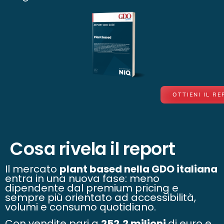
OTTIENI IL R
Cosa rivela il report
Il mercato
plant based nella GDO italiana
entra in una nuova fase: meno
dipendente dal premium pricing e
sempre più orientato ad accessibilità,
volumi e consumo quotidiano.
Con vendite pari a
252,2 milioni
di euro e