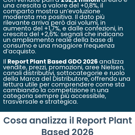
una crescita a valore del +0,8%, il
comparto mostra un’evoluzione
moderata ma positiva. Il dato più
rilevante arriva però dai volumi, in
aumento del +1,7%, e dalle confezioni, in
crescita del +2,6%: segnali che indicano
un ampliamento reale della base di
consumo e una maggiore frequenza
d’acquisto.
Il
Report Plant Based GDO 2026
analizza
vendite, prezzi, promozioni, aree Nielsen,
canali distributivi, sottocategorie e ruolo
della Marca del Distributore, offrendo una
lettura utile per comprendere come sta
cambiando la competizione in una
categoria sempre più accessibile,
trasversale e strategica.
Cosa analizza il Report Plant
Based 2026