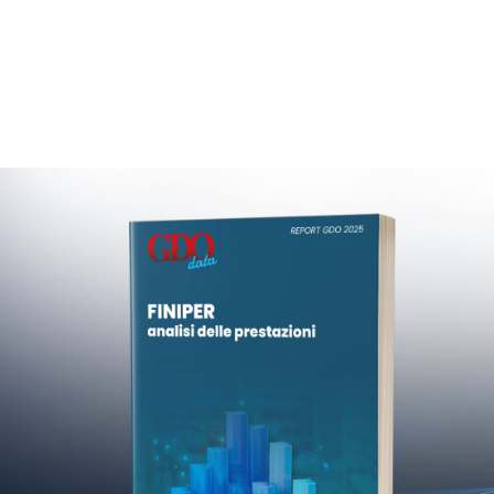
Gruppo Finiper: ana
Dati aggiorn