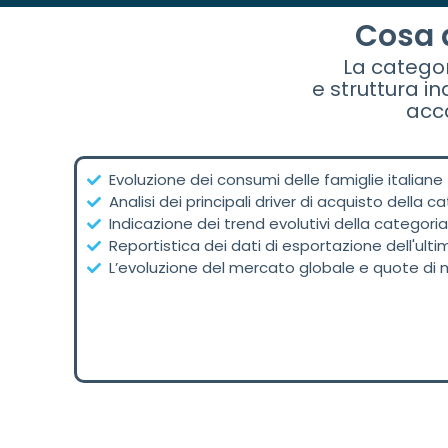
Cosa a
La categor
e struttura i
acca
Evoluzione dei consumi delle famiglie italiane
Analisi dei principali driver di acquisto della c
Indicazione dei trend evolutivi della categori
Reportistica dei dati di esportazione dell'ult
L’evoluzione del mercato globale e quote di 