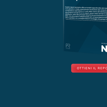
OTTIENI IL REP