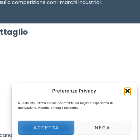
sulla competizione con i marchi industriali.
ttaglio
Preferenze Privacy
Questo sito utilizza cookie per offrirti una migliore esperienza di
navigazione. Accetta o nega il consenso.
ACCETTA
NEGA
 canale moderno, con focus specifici pensati per