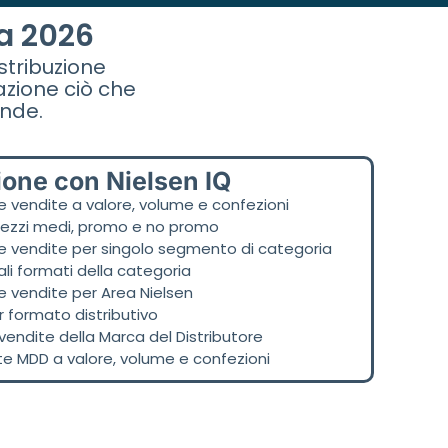
na 2026
stribuzione
azione ciò che
ende.
ione con Nielsen IQ
 vendite a valore, volume e confezioni
prezzi medi, promo e no promo
 vendite per singolo segmento di categoria
ali formati della categoria
 vendite per Area Nielsen
 formato distributivo
 vendite della Marca del Distributore
ote MDD a valore, volume e confezioni