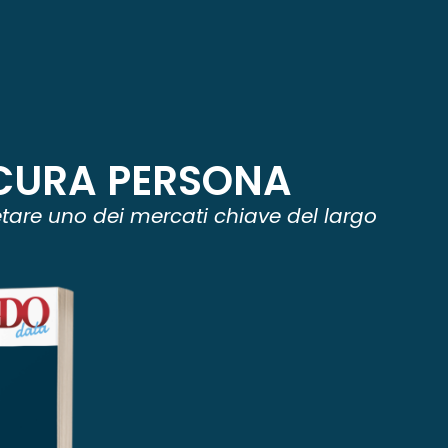
 CURA PERSONA
etare uno dei mercati chiave del largo