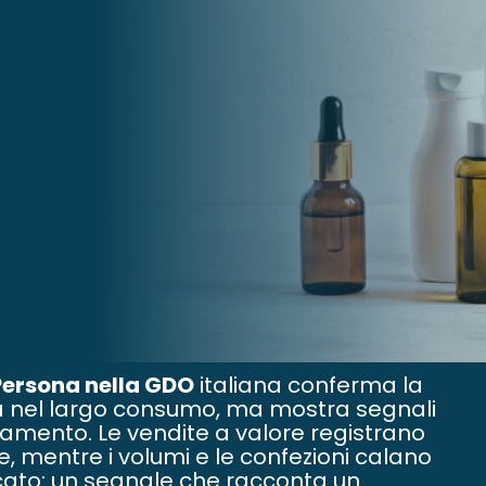
Persona nella GDO
italiana conferma la
tà nel largo consumo, ma mostra segnali
ntamento. Le vendite a valore registrano
e, mentre i volumi e le confezioni calano
ato: un segnale che racconta un