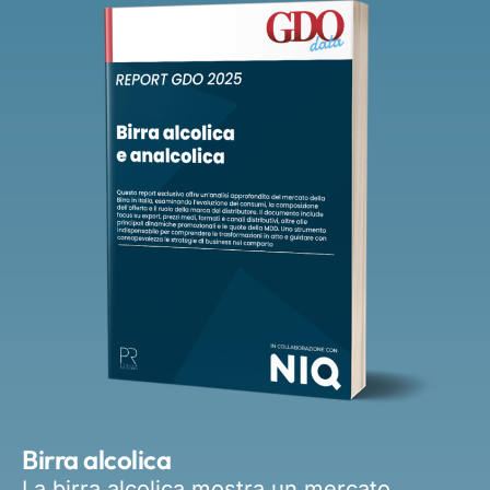
Birra alcolica
La birra alcolica mostra un mercato