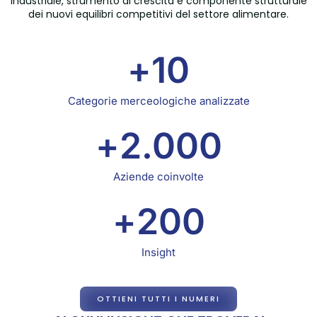
industriale, strumento di crescita e componente strutturale
dei nuovi equilibri competitivi del settore alimentare.
+
10
Categorie merceologiche analizzate
+
2.000
Aziende coinvolte
+
200
Insight
OTTIENI TUTTI I NUMERI