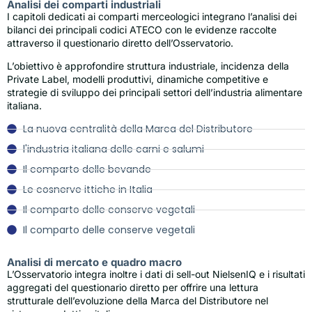
Analisi dei comparti industriali
I capitoli dedicati ai comparti merceologici integrano l’analisi dei
bilanci dei principali codici ATECO con le evidenze raccolte
attraverso il questionario diretto dell’Osservatorio.
L’obiettivo è approfondire struttura industriale, incidenza della
Private Label, modelli produttivi, dinamiche competitive e
strategie di sviluppo dei principali settori dell’industria alimentare
italiana.
La nuova centralità della Marca del Distributore
l'industria italiana delle carni e salumi
Il comparto delle bevande
Le cosnerve ittiche in Italia
Il comparto delle conserve vegetali
Il comparto delle conserve vegetali
Analisi di mercato e quadro macro
L’Osservatorio integra inoltre i dati di sell-out NielsenIQ e i risultati
aggregati del questionario diretto per offrire una lettura
strutturale dell’evoluzione della Marca del Distributore nel