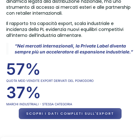
dinamica legata alla distribuzione nazionale, ma uno
strumento di accesso ai mercati esteri e alle partnership
con retailer internazionali.
Il rapporto tra capacità export, scala industriale e
incidenza della PL evidenzia nuovi equilibri competitivi
all’interno dell’industria alimentare.
“Nei mercati internazionali, la Private Label diventa
sempre più un acceleratore di espansione industriale.”
57
%
QUOTA MDD VENDITE EXPORT DERIVATI DEL POMODORO
37
%
MARCHI INDUSTRIALI - STESSA CATEGORIA
SCOPRI I DATI COMPLETI SULL'EXPORT