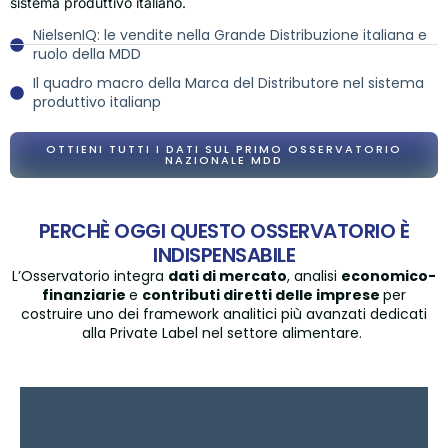
sistema produttivo italiano.
NielsenIQ: le vendite nella Grande Distribuzione italiana e
ruolo della MDD
Il quadro macro della Marca del Distributore nel sistema
produttivo italianp
OTTIENI TUTTI I DATI SUL PRIMO OSSERVATORIO
NAZIONALE MDD
PERCHÈ OGGI QUESTO OSSERVATORIO È
INDISPENSABILE
L’Osservatorio integra
dati di mercato
, analisi
economico-
finanziarie
e
contributi diretti delle imprese
per
costruire uno dei framework analitici più avanzati dedicati
alla Private Label nel settore alimentare.