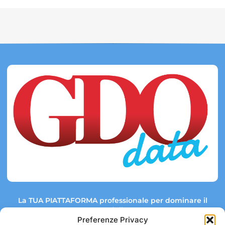
La TUA PIATTAFORMA professionale per dominare il
mercato della GDO.
Preferenze Privacy