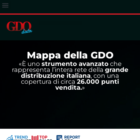
ACCESSO ABBONATI
Mappa della GDO
«È uno
strumento avanzato
che
rappresenta l’intera rete della
grande
distribuzione italiana
, con una
copertura di circa
26.000 punti
vendita.
»